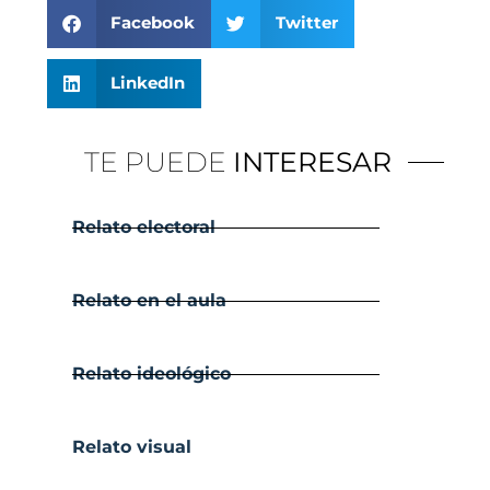
Facebook
Twitter
LinkedIn
TE PUEDE
INTERESAR
Relato electoral
Relato en el aula
Relato ideológico
Relato visual