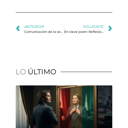
ANTERIOR
SIGUIENTE
Comunicación de la seguridad: el nuevo reto tras la designación de los cárteles como grupos terroristas
En clave joven: Reflexiones sobre la realidad peruana
LO
ÚLTIMO