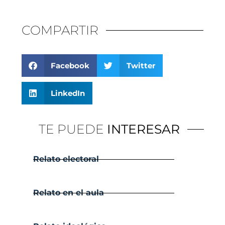
COMPARTIR
Facebook
Twitter
LinkedIn
TE PUEDE
INTERESAR
Relato electoral
Relato en el aula