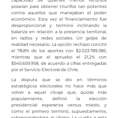
capacidad de quienes menos recursos
poseían para obtener triunfos tan potentes
contra aquellos que manejaban el poder
económico. Esta vez el financiamiento fue
desproporcional y terminó inclinando la
balanza en relación a la presencia territorial,
en radios y redes sociales. Un golpe de
realidad necesario. La opción rechazo concitó
el 78,8% de los aportes con $2.023.789.385,
mientras que el apruebo el 21,2% con
$545.659.958, de acuerdo a cifras entregadas
por el Servicio Electoral de Chile.
La disputa que se dio en términos
estratégicos electorales no hace más que
volver a aquel clivaje que, quizás más
popularmente, definió la elección
presidencial: esperanza versus miedo, y
como el primero terminó, supuestamente,
sobreponiéndose al último. La vuelta a esta