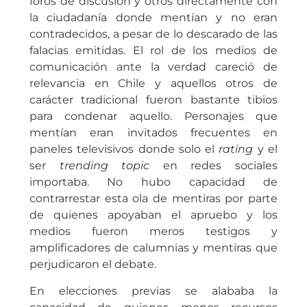
foros de discusión y otros directamente con
la ciudadanía donde mentían y no eran
contradecidos, a pesar de lo descarado de las
falacias emitidas. El rol de los medios de
comunicación ante la verdad careció de
relevancia en Chile y aquellos otros de
carácter tradicional fueron bastante tibios
para condenar aquello. Personajes que
mentían eran invitados frecuentes en
paneles televisivos donde solo el
rating
y el
ser
trending topic
en redes sociales
importaba. No hubo capacidad de
contrarrestar esta ola de mentiras por parte
de quienes apoyaban el apruebo y los
medios fueron meros testigos y
amplificadores de calumnias y mentiras que
perjudicaron el debate.
En elecciones previas se alababa la