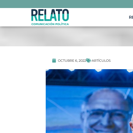
R
ARTÍCULOS
OCTUBRE 6, 2022