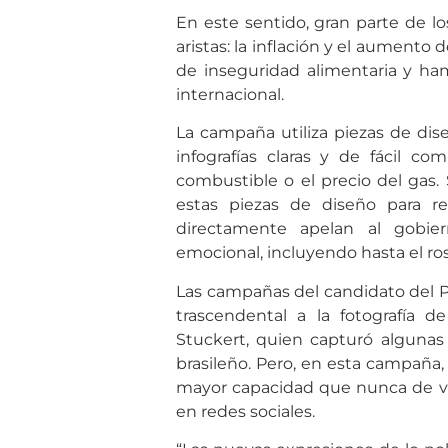
En este sentido, gran parte de lo
aristas: la inflación y el aumento d
de inseguridad alimentaria y ham
internacional.
La campaña utiliza piezas de dis
infografías claras y de fácil 
combustible o el precio del gas. S
estas piezas de diseño para r
directamente apelan al gobie
emocional, incluyendo hasta el ros
Las campañas del candidato del P
trascendental a la fotografía d
Stuckert, quien capturó algunas
brasileño. Pero, en esta campaña, 
mayor capacidad que nunca de vir
en redes sociales.