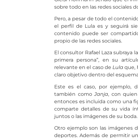
sobre todo en las redes sociales 
Pero, a pesar de todo el conten
el perfil de Lula es y seguirá s
contenido puede ser comparti
propio de las redes sociales.
El consultor Rafael Laza subraya l
primera persona”, en su artícul
relevante en el caso de
Lula
que, 
claro objetivo dentro del esquem
Este es el caso, por ejemplo, d
también como
Janja
, con quie
entonces es incluida como una fig
comparte detalles de su vida í
juntos o las imágenes de su boda.
Otro ejemplo son las imágenes de
deportes. Además de permitir un 