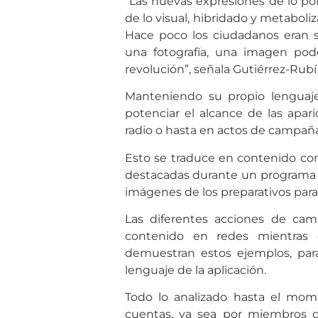
“Las nuevas expresiones de lo pol
de lo visual, hibridado y metaboliza
Hace poco los ciudadanos eran se
una fotografía, una imagen poder
revolución”, señala Gutiérrez-Rubí 
Manteniendo su propio lenguaje
potenciar el alcance de las apar
radio o hasta en actos de campaña
Esto se traduce en contenido com
destacadas durante un programa de
imágenes de los preparativos para
Las diferentes acciones de cam
contenido en redes mientras 
demuestran estos ejemplos, para 
lenguaje de la aplicación.
Todo lo analizado hasta el mo
cuentas, ya sea por miembros d