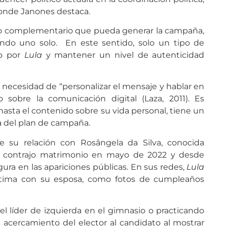
donde Janones destaca.
ido complementario que pueda generar la campaña,
iendo uno solo. En este sentido, solo un tipo de
do por
Lula
y mantener un nivel de autenticidad
a necesidad de “personalizar el mensaje y hablar en
o sobre la comunicación digital (Laza, 2011). Es
hasta el contenido sobre su vida personal, tiene un
a del plan de campaña.
e su relación con Rosângela da Silva, conocida
n contrajo matrimonio en mayo de 2022 y desde
ura en las apariciones públicas. En sus redes,
Lula
ntima con su esposa, como fotos de cumpleaños
l líder de izquierda en el gimnasio o practicando
acercamiento del elector al candidato al mostrar