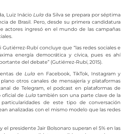
da, Luiz Inácio
Lula
da Silva se prepara por séptima
cia de Brasil. Pero, desde su primera candidatura
de actores ingresó en el mundo de las campañas
iales.
 Gutiérrez-Rubí concluye que “las redes sociales e
xima energía democrática y cívica, pues es ahí
rtante del debate” (Gutiérrez-Rubí, 2015).
cuentas de
Lula
en Facebook, TikTok, Instagram y
plano otros canales de mensajería y plataformas
 canal de Telegram, el podcast en plataformas de
 oficial de
Lula
también son una parte clave de la
 particularidades de este tipo de conversación
ean analizadas con el mismo modelo que las redes
y el presidente Jair Bolsonaro superan el 5% en las