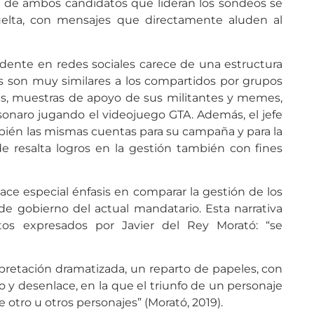
s de ambos candidatos que lideran los sondeos se
lta, con mensajes que directamente aluden al
idente en redes sociales carece de una estructura
dos son muy similares a los compartidos por grupos
les, muestras de apoyo de sus militantes y memes,
onaro jugando el videojuego GTA. Además, el jefe
ién las mismas cuentas para su campaña y para la
 resalta logros en la gestión también con fines
 hace especial énfasis en comparar la gestión de los
de gobierno del actual mandatario. Esta narrativa
ntos expresados por Javier del Rey Morató: “se
rpretación dramatizada, un reparto de papeles, con
y desenlace, en la que el triunfo de un personaje
 otro u otros personajes” (Morató, 2019).