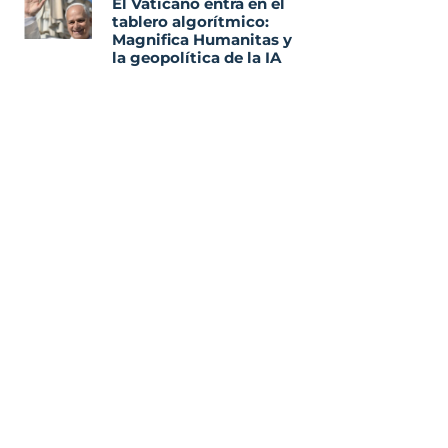
El Vaticano entra en el
tablero algorítmico:
Magnifica Humanitas y
la geopolítica de la IA