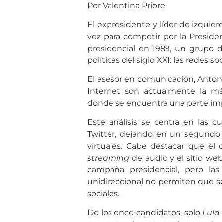
Por Valentina Priore
El expresidente y líder de izquier
vez para competir por la Presiden
presidencial en 1989, un grupo 
políticas del siglo XXI: las redes soc
El asesor en comunicación, Antoni
Internet son actualmente la má
donde se encuentra una parte impo
Este análisis se centra en las 
Twitter, dejando en un segundo 
virtuales. Cabe destacar que el
streaming
de audio y el sitio web
campaña presidencial, pero las
unidireccional no permiten que s
sociales.
De los once candidatos, solo
Lula