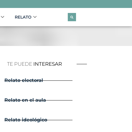
RELATO
TE PUEDE
INTERESAR
Relato electoral
Relato en el aula
Relato ideológico