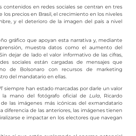
s contenidos en redes sociales se centran en tres
e los precios en Brasil, el crecimiento en los niveles
bre, y el deterioro de la imagen del país a nivel
eño gráfico que apoyan esta narrativa y, mediante
comprensión, muestra datos como el aumento del
in dejar de lado el valor informativo de las cifras,
edes sociales están cargadas de mensajes que
rno de Bolsonaro con recursos de marketing
tro del mandatario en ellas.
T siempre han estado marcadas por darle un valor
e la mano del fotógrafo oficial de
Lula
, Ricardo
 de las imágenes más icónicas del exmandatario
a diferencia de las anteriores, las imágenes tienen
alizarse e impactar en los electores que navegan