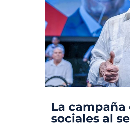
La campaña d
sociales al s