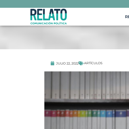
R
ARTÍCULOS
JULIO 22, 2022