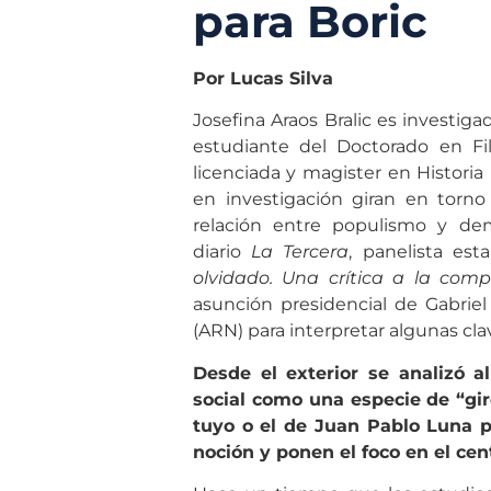
para Boric
Por Lucas Silva
Josefina Araos Bralic es investiga
estudiante del Doctorado en Fil
licenciada y magister en Historia 
en investigación giran en torno a
relación entre populismo y demo
diario
La Tercera
, panelista est
olvidado. Una crítica a la com
asunción presidencial de Gabriel
(ARN) para interpretar algunas cla
Desde el exterior se analizó al
social como una especie de “gir
tuyo o el de Juan Pablo Luna 
noción y ponen el foco en el cen