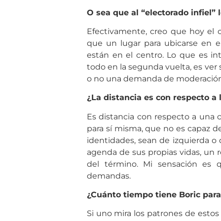
O sea que al “electorado infiel” 
Efectivamente, creo que hoy el ce
que un lugar para ubicarse en e
están en el centro. Lo que es in
todo en la segunda vuelta, es ver s
o no una demanda de moderación. A
¿La distancia es con respecto a l
Es distancia con respecto a una 
para sí misma, que no es capaz de
identidades, sean de izquierda 
agenda de sus propias vidas, un 
del término. Mi sensación es q
demandas.
¿Cuánto tiempo tiene Boric para 
Si uno mira los patrones de estos