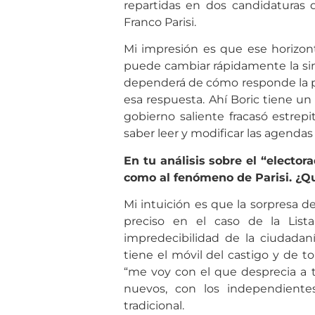
repartidas en dos candidaturas 
Franco Parisi.
Mi impresión es que ese horizo
puede cambiar rápidamente la simp
dependerá de cómo responde la po
esa respuesta. Ahí Boric tiene un
gobierno saliente fracasó estrep
saber leer y modificar las agendas
En tu análisis sobre el “elector
como al fenómeno de Parisi. ¿Q
Mi intuición es que la sorpresa d
preciso en el caso de la Lis
impredecibilidad de la ciudadan
tiene el móvil del castigo y de t
“me voy con el que desprecia a t
nuevos, con los independientes
tradicional.