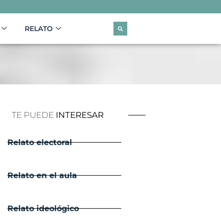
RELATO
TE PUEDE
INTERESAR
Relato electoral
Relato en el aula
Relato ideológico