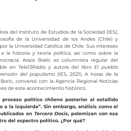
dora del Instituto de Estudios de la Sociedad (IES),
osofía de la Universidad de los Andes (Chile) y
por la Universidad Católica de Chile. Sus intereses
 la historia y teoría política, así como sobre la
cracia. Araos Bralic es columnista regular del
able en Tele13Radio y autora del libro
El pueblo
prensión del populismo
(IES, 2021). A horas de la
 Boric, conversó con la Agencia Regional Noticias
ves de este acontecimiento histórico.
 proceso político chileno posterior al estallido
o a la izquierda”. Sin embargo, análisis como el
publicados en
Tercera Dosis
, polemizan con esa
tro del espectro político. ¿Por qué?