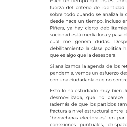
Hace un tiempo que los estudios 
fuerza del criterio de identidad
sobre todo cuando se analiza la o
desde hace un tiempo, incluso en 
Piñera, ya hay cierto debilitami
sociedad está media loca y pasa de
cual me genera dudas. Despu
debilitamiento la clase polític
que es algo que la desespera.
Si analizamos la agenda de los reti
pandemia, vemos un esfuerzo deses
con una ciudadanía que no contr
Esto lo ha estudiado muy bien J
desmovilizada, que no parece 
(además de que los partidos tam
fractura a nivel estructural entre la
“borracheras electorales” en part
conexiones puntuales, chispa