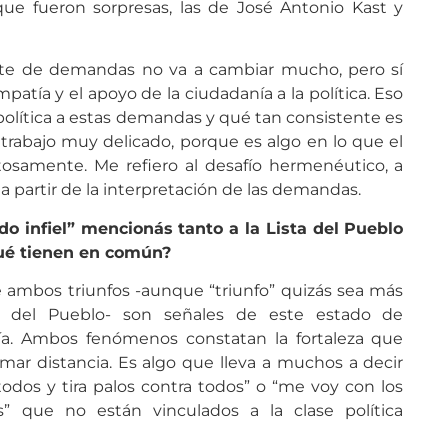
que fueron sorpresas, las de José Antonio Kast y
nte de demandas no va a cambiar mucho, pero sí
atía y el apoyo de la ciudadanía a la política. Eso
lítica a estas demandas y qué tan consistente es
 trabajo muy delicado, porque es algo en lo que el
itosamente. Me refiero al desafío hermenéutico, a
 a partir de la interpretación de las demandas.
ado infiel” mencionás tanto a la Lista del Pueblo
ué tienen en común?
e ambos triunfos -aunque “triunfo” quizás sea más
ta del Pueblo- son señales de este estado de
ía. Ambos fenómenos constatan la fortaleza que
omar distancia. Es algo que lleva a muchos a decir
odos y tira palos contra todos” o “me voy con los
” que no están vinculados a la clase política