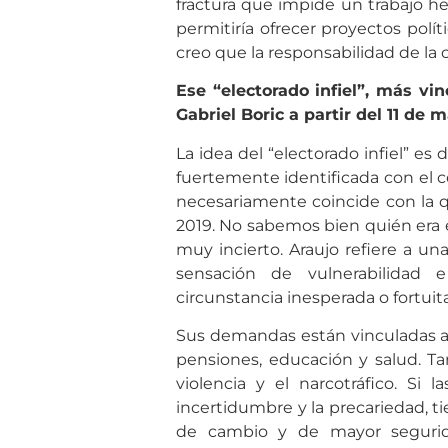
fractura que impide un trabajo h
permitiría ofrecer proyectos políti
creo que la responsabilidad de la 
Ese “electorado infiel”, más vi
Gabriel Boric a partir del 11 d
La idea del “electorado infiel” e
fuertemente identificada con el 
necesariamente coincide con la 
2019. No sabemos bien quién era e
muy incierto. Araujo refiere a un
sensación de vulnerabilidad
circunstancia inesperada o fortuit
Sus demandas están vinculadas a n
pensiones, educación y salud. Ta
violencia y el narcotráfico. Si
incertidumbre y la precariedad,
de cambio y de mayor segurid