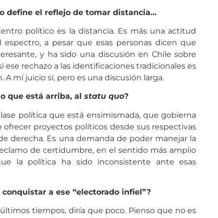
lo define el reflejo de tomar distancia…
ntro político es la distancia. Es más una actitud
l espectro, a pesar que esas personas dicen que
teresante, y ha sido una discusión en Chile sobre
i ese rechazo a las identificaciones tradicionales es
 mí juicio sí, pero es una discusión larga.
o que está arriba, al
statu quo
?
clase política que está ensimismada, que gobierna
 ofrecer proyectos políticos desde sus respectivas
o de derecha. Es una demanda de poder manejar la
reclamo de certidumbre, en el sentido más amplio
ue la política ha sido inconsistente ante esas
conquistar a ese “electorado infiel”?
 últimos tiempos, diría que poco. Pienso que no es