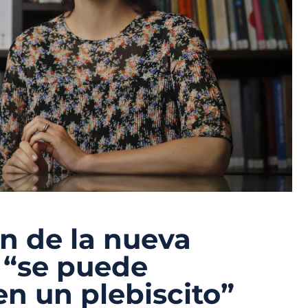
n de la nueva
 “se puede
en un plebiscito”