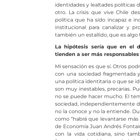
identidades y lealtades políticas d
otro. La crisis que vive Chile de
política que ha sido incapaz e in
institucional para canalizar y p
también un estallido, que es algo
La hipótesis sería que en el di
tienden a ser más responsables
Mi sensación es que sí. Otros po
con una sociedad fragmentada y u
una política identitaria o que se i
son muy inestables, precarias. Pu
no se puede hacer mucho. El tema
sociedad, independientemente de 
no la conoce y no la entiende. Dur
como “habrá que levantarse más t
de Economía Juan Andrés Fontaine)
con la vida cotidiana, sino ta