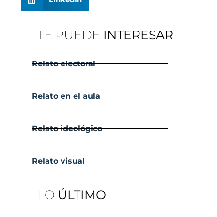
TE PUEDE
INTERESAR
Relato electoral
Relato en el aula
Relato ideológico
Relato visual
LO
ÚLTIMO