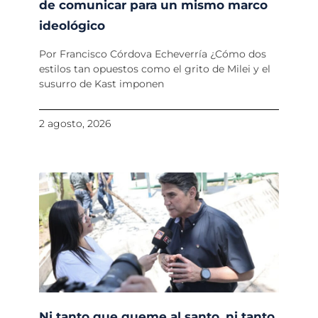
de comunicar para un mismo marco
ideológico
Por Francisco Córdova Echeverría ¿Cómo dos
estilos tan opuestos como el grito de Milei y el
susurro de Kast imponen
2 agosto, 2026
Ni tanto que queme al santo, ni tanto