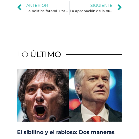
ANTERIOR
SIGUIENTE
La política farandulizada
La aprobación de la nueva Constitución “se puede transformar en un plebiscito” para Boric
LO
ÚLTIMO
El sibilino y el rabioso: Dos maneras