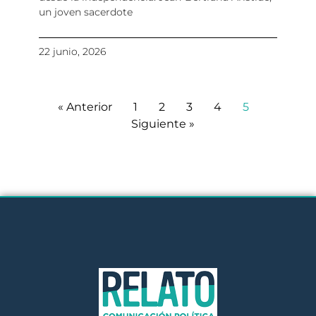
un joven sacerdote
22 junio, 2026
« Anterior
1
2
3
4
5
Siguiente »