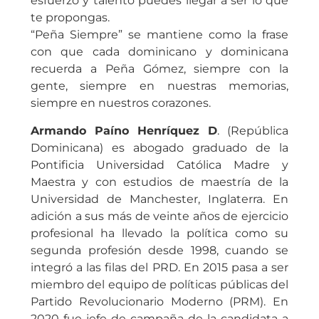
esfuerzo y talento puedes llegar a ser lo que
te propongas.
“Peña Siempre” se mantiene como la frase
con que cada dominicano y dominicana
recuerda a Peña Gómez, siempre con la
gente, siempre en nuestras memorias,
siempre en nuestros corazones.
Armando Paíno Henríquez D
. (República
Dominicana) es abogado graduado de la
Pontificia Universidad Católica Madre y
Maestra y con estudios de maestría de la
Universidad de Manchester, Inglaterra. En
adición a sus más de veinte años de ejercicio
profesional ha llevado la política como su
segunda profesión desde 1998, cuando se
integró a las filas del PRD. En 2015 pasa a ser
miembro del equipo de políticas públicas del
Partido Revolucionario Moderno (PRM). En
2020 fue jefe de campaña de la candidata a