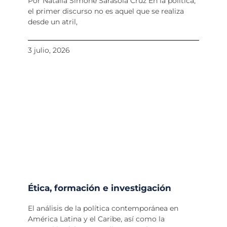
Por Natalia Simone Sarasola Cruz En la política,
el primer discurso no es aquel que se realiza
desde un atril,
3 julio, 2026
Ética, formación e investigación
El análisis de la política contemporánea en
América Latina y el Caribe, así como la