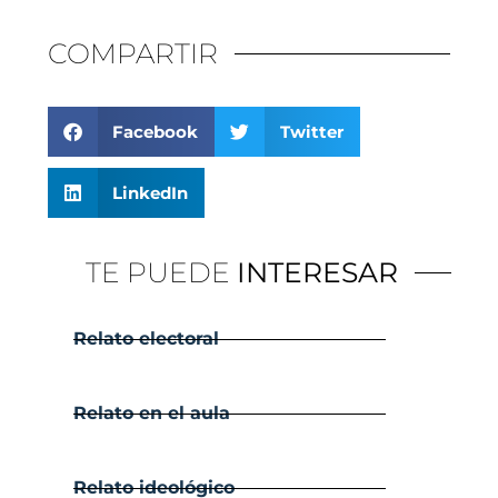
COMPARTIR
Facebook
Twitter
LinkedIn
TE PUEDE
INTERESAR
Relato electoral
Relato en el aula
Relato ideológico