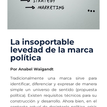
La insoportable
levedad de la marca
política
Por Anabel Waigandt
Tradicionalmente una marca sirve para
identificar, diferenciar y expresar de manera
simple un universo de sentido (propuesta
política). Existen requisitos técnicos para su
construcción y desarrollo. Ahora bien, en el
contexto actual de desinterés político, crisis