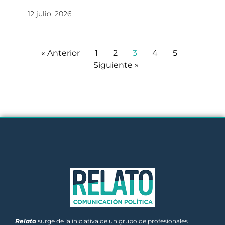
12 julio, 2026
« Anterior
1
2
3
4
5
Siguiente »
Relato
surge de la iniciativa de un grupo de profesionales