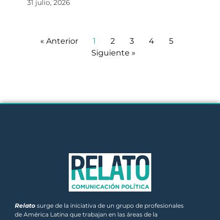
31 julio, 2026
« Anterior
1
2
3
4
5
Siguiente »
Relato
surge de la iniciativa de un grupo de profesionales
de América Latina que trabajan en las áreas de la