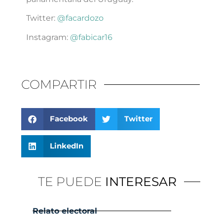
Twitter:
@facardozo
Instagram:
@fabicar16
COMPARTIR
Facebook
Twitter
LinkedIn
TE PUEDE
INTERESAR
Relato electoral