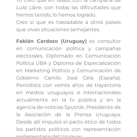
Yo creo que en Brasil, con la campaña de
Lula Libre
, con todas las dificultades que
hemos tenido, lo hemos logrado.
Creo sí que es trasladable a otros países
que vivan situaciones semejantes.
Fabián Cardozo (Uruguay)
es consultor
en comunicación política y campañas
electorales. Diplomado en Comunicación
Política UBA y Diploma de Especialización
en Marketing Político y Comunicación de
Gobierno Camilo José Cela (España).
Periodista con veinte años de trayectoria
en medios uruguayos e internacionales
actualmente en la tv pública y en la
agencia de noticias Sputnik. Presidente de
la Asociación de la Prensa Uruguaya.
Desde allí impulsó el pacto ético de todos
los partidos políticos con representación
parlamentaria del Uruguay.