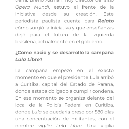
tierra. Breno Altman, hoy director del sitio
Opera Mundi
, estuvo al frente de la
iniciativa desde su creación. Este
periodista paulista cuenta para
Relato
cómo surgió la iniciativa y que enseñanzas
dejó para el futuro de la izquierda
brasileña, actualmente en el gobierno.
¿Cómo nació y se desarrolló la campaña
Lula Libre
?
La campaña empezó en el exacto
momento en que el presidente Lula arribó
a Curitiba, capital del Estado de Paraná,
donde estaba obligado a cumplir condena.
En ese momento se organiza delante del
local de la Policía Federal en Curitiba,
donde
Lula
se quedaría preso por 580 días
una concentración de militantes, con el
nombre
vigilia Lula Libre
. Una vigilia