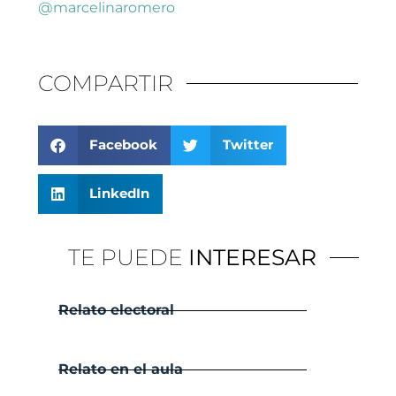
@marcelinaromero
COMPARTIR
Facebook
Twitter
LinkedIn
TE PUEDE
INTERESAR
Relato electoral
Relato en el aula