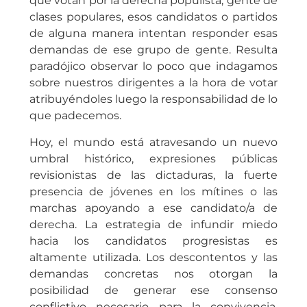
que votan por la derecha populista, gente de
clases populares, esos candidatos o partidos
de alguna manera intentan responder esas
demandas de ese grupo de gente. Resulta
paradójico observar lo poco que indagamos
sobre nuestros dirigentes a la hora de votar
atribuyéndoles luego la responsabilidad de lo
que padecemos.
Hoy, el mundo está atravesando un nuevo
umbral histórico, expresiones públicas
revisionistas de las dictaduras, la fuerte
presencia de jóvenes en los mítines o las
marchas apoyando a ese candidato/a de
derecha. La estrategia de infundir miedo
hacia los candidatos progresistas es
altamente utilizada. Los descontentos y las
demandas concretas nos otorgan la
posibilidad de generar ese consenso
conflictivo necesario para la convivencia,