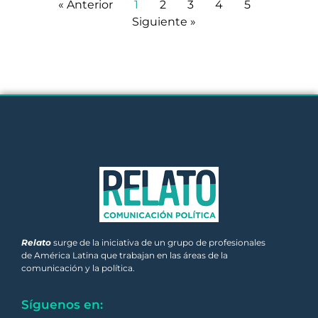
« Anterior
1
2
3
4
5
Siguiente »
Relato
surge de la iniciativa de un grupo de profesionales
de América Latina que trabajan en las áreas de la
comunicación y la política.
Síguenos en: